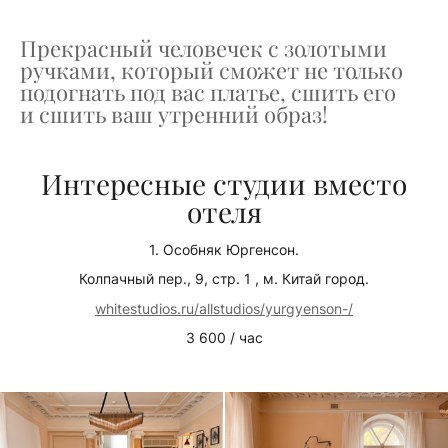
Прекрасный человечек с золотыми
ручками, который сможет не только
подогнать под вас платье, сшить его
и сшить ваш утренний образ!
Интересные студии вместо
отеля
1. Особняк Юргенсон.
Колпачный пер., 9, стр. 1 , м. Китай город.
whitestudios.ru/allstudios/yurgyenson-/
3 600 / час