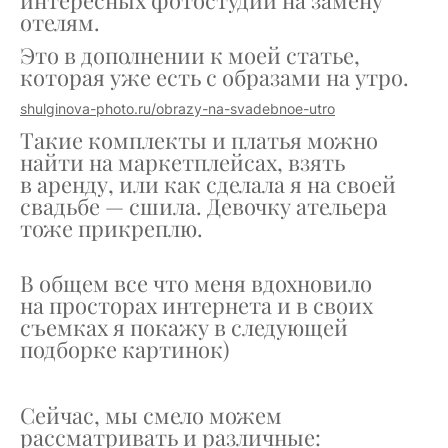
интересных фотостудий на замену
отелям.
Это в дополнении к моей статье,
которая уже есть с образами на утро.
shulginova-photo.ru/obrazy-na-svadebnoe-utro
Такие комплекты и платья можно
найти на маркетплейсах, взять
в аренду, или как сделала я на своей
свадьбе — сшила. Девочку ательера
тоже прикреплю.
В общем все что меня вдохновило
на просторах интернета и в своих
съемках я покажу в следующей
подборке картинок)
Сейчас, мы смело можем
рассматривать и различные: